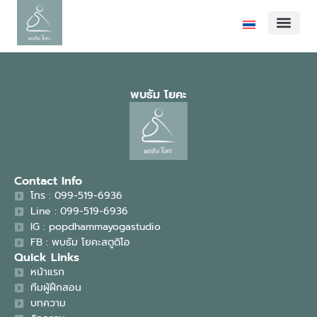
คลาสเรียน
คลาสเรียนพิเศษ
ตารางเรียน
ทีมผู้ฝึกสอน
เกี่ยวกับเรา
ติดต่อเรา
พบธัม โยคะ
Contact Info
โทร : 099-519-6936
Line : 099-519-6936
IG : popdhammayogastudio
FB : พบธัม โยคะสตูดิโอ
Quick Links
หน้าแรก
ทีมผู้ฝึกสอน
บทความ